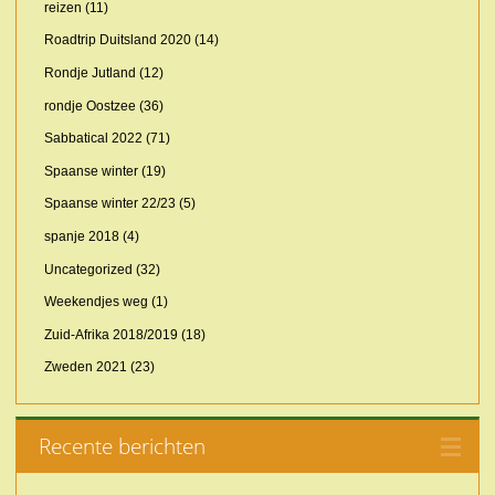
reizen
(11)
Roadtrip Duitsland 2020
(14)
Rondje Jutland
(12)
rondje Oostzee
(36)
Sabbatical 2022
(71)
Spaanse winter
(19)
Spaanse winter 22/23
(5)
spanje 2018
(4)
Uncategorized
(32)
Weekendjes weg
(1)
Zuid-Afrika 2018/2019
(18)
Zweden 2021
(23)
Recente berichten