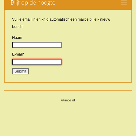
Blijf op de hoogte
Vul je email in en krijg automatisch een mailtje bij elk nieuw
bericht
Naam
E-mail*
©limoe.nl