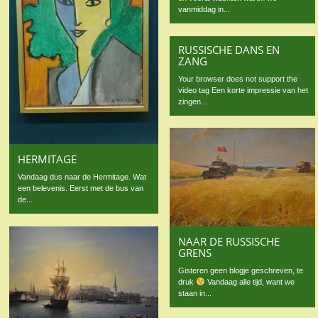
vanmiddag in...
RUSSISCHE DANS EN
ZANG
Your browser does not support the
video tag Een korte impressie van het
zingen...
HERMITAGE
Vandaag dus naar de Hermitage. Wat
een belevenis. Eerst met de bus van
de...
NAAR DE RUSSISCHE
GRENS
Gisteren geen blogje geschreven, te
druk
Vandaag alle tijd, want we
staan in...