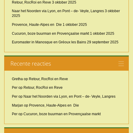
Retour, RocRoi en Reve
3 oktober 2025
Naar het Noorden via Lyon, en Pont – de- Veyle, Langres
3 oktober
2025
Provence, Haute-Alpes en Die
1 oktober 2025
Cucuron, boze buurman en Provençaalse markt
1 oktober 2025
Euromaster in Manosque en Gréoux les Bains
29 september 2025
Recente reacties
Gretha
op
Retour, RocRoi en Reve
Per
op
Retour, RocRoi en Reve
Per
op
Naar het Noorden via Lyon, en Pont – de- Veyle, Langres
Marjan
op
Provence, Haute-Alpes en Die
Per
op
Cucuron, boze buurman en Provençaalse markt