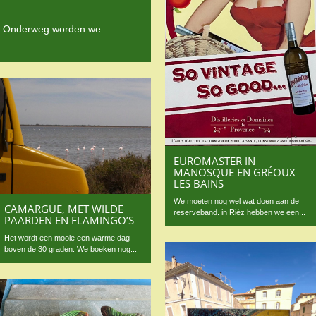
r. Onderweg worden we
EUROMASTER IN
MANOSQUE EN GRÉOUX
LES BAINS
We moeten nog wel wat doen aan de
CAMARGUE, MET WILDE
reserveband. in Riéz hebben we een...
PAARDEN EN FLAMINGO’S
Het wordt een mooie een warme dag
boven de 30 graden. We boeken nog...