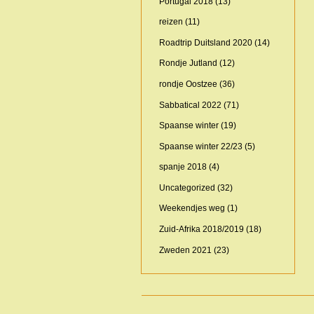
Portugal 2018
(13)
reizen
(11)
Roadtrip Duitsland 2020
(14)
Rondje Jutland
(12)
rondje Oostzee
(36)
Sabbatical 2022
(71)
Spaanse winter
(19)
Spaanse winter 22/23
(5)
spanje 2018
(4)
Uncategorized
(32)
Weekendjes weg
(1)
Zuid-Afrika 2018/2019
(18)
Zweden 2021
(23)