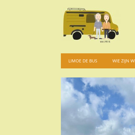
Hoofdmenu
Spring
LIMOE DE BUS
WIE ZIJN W
naar
inhoud