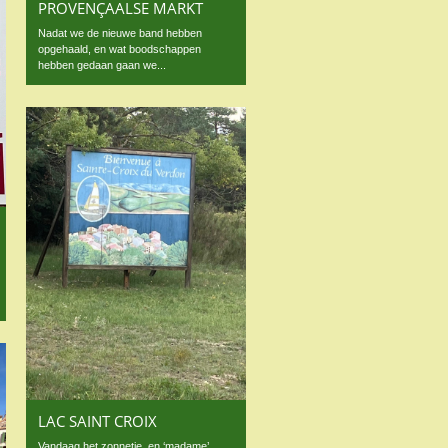
PROVENÇAALSE MARKT
Nadat we de nieuwe band hebben
opgehaald, en wat boodschappen
hebben gedaan gaan we...
LAC SAINT CROIX
Vandaag het zonnetje, en ‘madame’