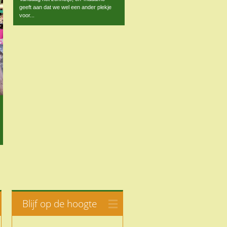
geeft aan dat we wel een ander plekje
voor...
Blijf op de hoogte