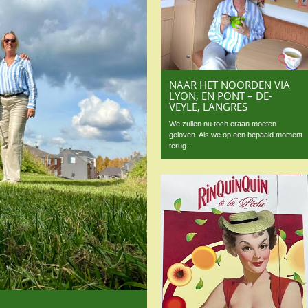
NAAR HET NOORDEN VIA
LYON, EN PONT – DE-
VEYLE, LANGRES
We zullen nu toch eraan moeten
geloven. Als we op een bepaald moment
terug...