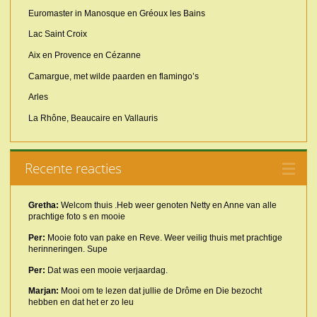
Euromaster in Manosque en Gréoux les Bains
Lac Saint Croix
Aix en Provence en Cézanne
Camargue, met wilde paarden en flamingo’s
Arles
La Rhône, Beaucaire en Vallauris
Recente reacties
Gretha:
Welcom thuis .Heb weer genoten Netty en Anne van alle
prachtige foto s en mooie
Per:
Mooie foto van pake en Reve. Weer veilig thuis met prachtige
herinneringen. Supe
Per:
Dat was een mooie verjaardag.
Marjan:
Mooi om te lezen dat jullie de Drôme en Die bezocht
hebben en dat het er zo leu