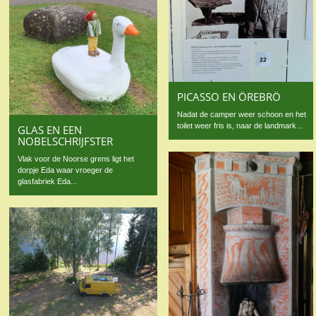
PICASSO EN ÖREBRÖ
Nadat de camper weer schoon en het
toilet weer fris is, naar de landmark...
GLAS EN EEN
NOBELSCHRIJFSTER
Vlak voor de Noorse grens ligt het
dorpje Eda waar vroeger de
glasfabriek Eda...