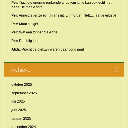
Per:
Tja... die enorme ronkende airco van jullie kan ook echt niet
haha. Je maakt som
Per:
Anne ziet er zo echt Frans uit. En morgen Netty... jaartje erbij :-)
Per:
Mooi plekje!
Per:
Wat een topper die Anne.
Per:
Prachtig toch!
Alida:
Prachtige plek,wij waren daar vorig jaar!
Archieven
oktober 2025
september 2025
juli 2025
juni 2025
januari 2025
december 2024