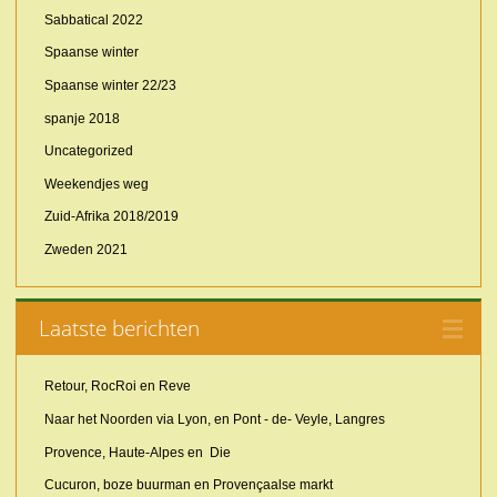
Sabbatical 2022
Spaanse winter
Spaanse winter 22/23
spanje 2018
Uncategorized
Weekendjes weg
Zuid-Afrika 2018/2019
Zweden 2021
Laatste berichten
Retour, RocRoi en Reve
Naar het Noorden via Lyon, en Pont - de- Veyle, Langres
Provence, Haute-Alpes en Die
Cucuron, boze buurman en Provençaalse markt