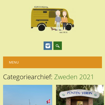
Hoofdmenu
Spring
MENU
naar
inhoud
Categoriearchief:
Zweden 2021