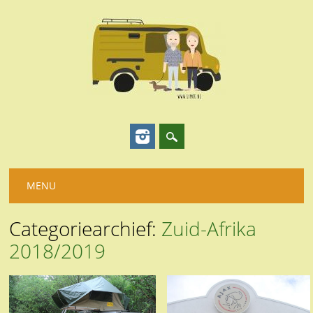
Hoofdmenu
Spring
MENU
naar
inhoud
Categoriearchief:
Zuid-Afrika
2018/2019