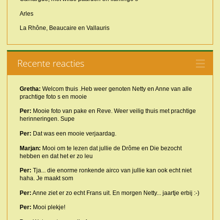
Arles
La Rhône, Beaucaire en Vallauris
Recente reacties
Gretha:
Welcom thuis .Heb weer genoten Netty en Anne van alle
prachtige foto s en mooie
Per:
Mooie foto van pake en Reve. Weer veilig thuis met prachtige
herinneringen. Supe
Per:
Dat was een mooie verjaardag.
Marjan:
Mooi om te lezen dat jullie de Drôme en Die bezocht
hebben en dat het er zo leu
Per:
Tja... die enorme ronkende airco van jullie kan ook echt niet
haha. Je maakt som
Per:
Anne ziet er zo echt Frans uit. En morgen Netty... jaartje erbij :-)
Per:
Mooi plekje!