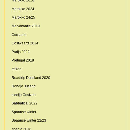
Marokko 2018
Marokko 2024
Marokko 24/25
Meivakantie 2019
Occitanie
Oostwaarts 2014
Parijs 2022
Portugal 2018
reizen
Roadtrip Duitsland 2020
Rondje Jutland
rondje Oostzee
Sabbatical 2022
Spaanse winter
Spaanse winter 22/23
spanje 2018