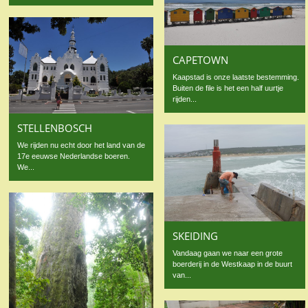
CAPETOWN
Kaapstad is onze laatste bestemming.
Buiten de file is het een half uurtje
rijden...
STELLENBOSCH
We rijden nu echt door het land van de
17e eeuwse Nederlandse boeren.
We...
SKEIDING
Vandaag gaan we naar een grote
boerderij in de Westkaap in de buurt
van...