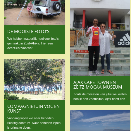
DE MOOISTE FOTO’S
We hebben natuurlijk heel veel foto’s
gemaakt in Zuid-Afrika. Hier een
overzicht van wat...
AJAX CAPE TOWN EN
ZEITZ MOCAA MUSEUM
Zoals de meesten van jullie wel weten
ben ik een voetbalfan. Ajax heeft een...
COMPAGNIETUIN VOC EN
KUNST
Vandaag lopen we naar beneden
richting centrum. Naar beneden lopen
is prima te doen....