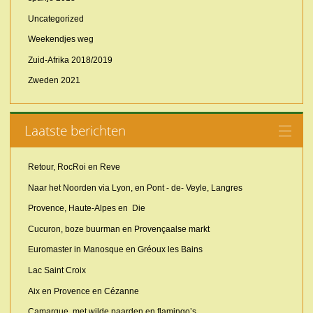
Uncategorized
Weekendjes weg
Zuid-Afrika 2018/2019
Zweden 2021
Laatste berichten
Retour, RocRoi en Reve
Naar het Noorden via Lyon, en Pont - de- Veyle, Langres
Provence, Haute-Alpes en Die
Cucuron, boze buurman en Provençaalse markt
Euromaster in Manosque en Gréoux les Bains
Lac Saint Croix
Aix en Provence en Cézanne
Camargue, met wilde paarden en flamingo’s