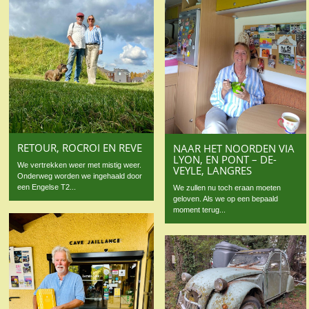
RETOUR, ROCROI EN REVE
NAAR HET NOORDEN VIA
LYON, EN PONT – DE-
We vertrekken weer met mistig weer.
VEYLE, LANGRES
Onderweg worden we ingehaald door
een Engelse T2...
We zullen nu toch eraan moeten
geloven. Als we op een bepaald
moment terug...