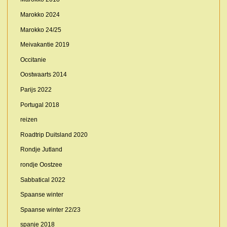
Marokko 2024
Marokko 24/25
Meivakantie 2019
Occitanie
Oostwaarts 2014
Parijs 2022
Portugal 2018
reizen
Roadtrip Duitsland 2020
Rondje Jutland
rondje Oostzee
Sabbatical 2022
Spaanse winter
Spaanse winter 22/23
spanje 2018