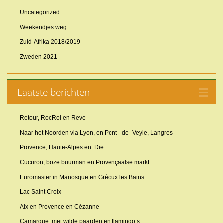
Uncategorized
Weekendjes weg
Zuid-Afrika 2018/2019
Zweden 2021
Laatste berichten
Retour, RocRoi en Reve
Naar het Noorden via Lyon, en Pont - de- Veyle, Langres
Provence, Haute-Alpes en Die
Cucuron, boze buurman en Provençaalse markt
Euromaster in Manosque en Gréoux les Bains
Lac Saint Croix
Aix en Provence en Cézanne
Camargue, met wilde paarden en flamingo’s