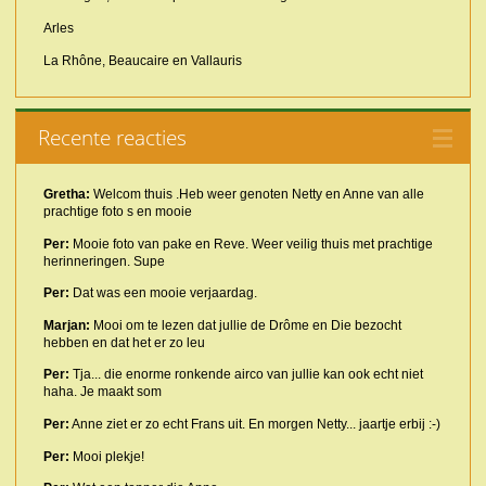
Arles
La Rhône, Beaucaire en Vallauris
Recente reacties
Gretha:
Welcom thuis .Heb weer genoten Netty en Anne van alle
prachtige foto s en mooie
Per:
Mooie foto van pake en Reve. Weer veilig thuis met prachtige
herinneringen. Supe
Per:
Dat was een mooie verjaardag.
Marjan:
Mooi om te lezen dat jullie de Drôme en Die bezocht
hebben en dat het er zo leu
Per:
Tja... die enorme ronkende airco van jullie kan ook echt niet
haha. Je maakt som
Per:
Anne ziet er zo echt Frans uit. En morgen Netty... jaartje erbij :-)
Per:
Mooi plekje!