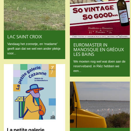
LAC SAINT CROIX
EUROMASTER IN
Vandaag het zonnetje, en ‘madame’
MANOSQUE EN GRÉOUX
geeft aan dat we wel een ander plekje
LES BAINS
voor...
We moeten nog wel wat doen aan de
reserveband. in Riéz hebben we
een...