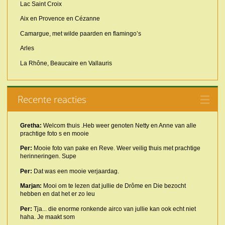
Lac Saint Croix
Aix en Provence en Cézanne
Camargue, met wilde paarden en flamingo’s
Arles
La Rhône, Beaucaire en Vallauris
Recente reacties
Gretha:
Welcom thuis .Heb weer genoten Netty en Anne van alle
prachtige foto s en mooie
Per:
Mooie foto van pake en Reve. Weer veilig thuis met prachtige
herinneringen. Supe
Per:
Dat was een mooie verjaardag.
Marjan:
Mooi om te lezen dat jullie de Drôme en Die bezocht
hebben en dat het er zo leu
Per:
Tja... die enorme ronkende airco van jullie kan ook echt niet
haha. Je maakt som