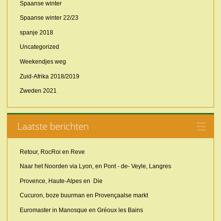
Spaanse winter
Spaanse winter 22/23
spanje 2018
Uncategorized
Weekendjes weg
Zuid-Afrika 2018/2019
Zweden 2021
Laatste berichten
Retour, RocRoi en Reve
Naar het Noorden via Lyon, en Pont - de- Veyle, Langres
Provence, Haute-Alpes en Die
Cucuron, boze buurman en Provençaalse markt
Euromaster in Manosque en Gréoux les Bains