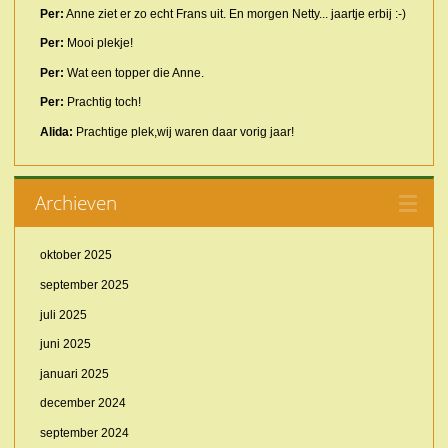
Per:
Anne ziet er zo echt Frans uit. En morgen Netty... jaartje erbij :-)
Per:
Mooi plekje!
Per:
Wat een topper die Anne.
Per:
Prachtig toch!
Alida:
Prachtige plek,wij waren daar vorig jaar!
Archieven
oktober 2025
september 2025
juli 2025
juni 2025
januari 2025
december 2024
september 2024