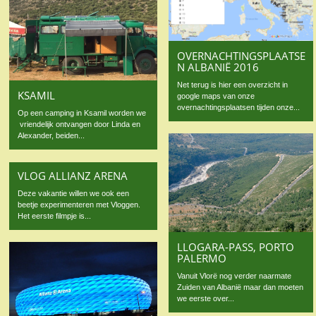
OVERNACHTINGSPLAATSE
N ALBANIË 2016
Net terug is hier een overzicht in
KSAMIL
google maps van onze
overnachtingsplaatsen tijden onze...
Op een camping in Ksamil worden we
vriendelijk ontvangen door Linda en
Alexander, beiden...
VLOG ALLIANZ ARENA
Deze vakantie willen we ook een
beetje experimenteren met Vloggen.
Het eerste filmpje is...
LLOGARA-PASS, PORTO
PALERMO
Vanuit Vlorë nog verder naarmate
Zuiden van Albanië maar dan moeten
we eerste over...