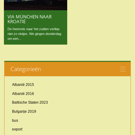
VIA MÜNCHEN NAAR
KROATIË
De heenreis naar het zuiden verliep
niet zo vlotjes. We gingen donderdag
om een...
Categorieën
Albanië 2015
Albanië 2016
Baltische Staten 2023
Bulgarije 2019
bus
export