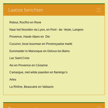
Laatste berichten
Retour, RocRoi en Reve
Naar het Noorden via Lyon, en Pont - de- Veyle, Langres
Provence, Haute-Alpes en Die
Cucuron, boze buurman en Provençaalse markt
Euromaster in Manosque en Gréoux les Bains
Lac Saint Croix
Aix en Provence en Cézanne
Camargue, met wilde paarden en flamingo’s
Arles
La Rhône, Beaucaire en Vallauris