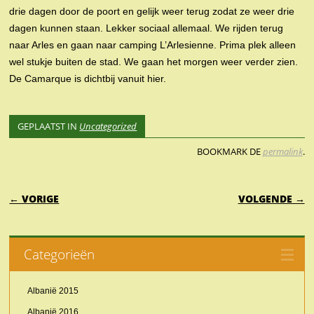
drie dagen door de poort en gelijk weer terug zodat ze weer drie
dagen kunnen staan. Lekker sociaal allemaal. We rijden terug
naar Arles en gaan naar camping L’Arlesienne. Prima plek alleen
wel stukje buiten de stad. We gaan het morgen weer verder zien.
De Camarque is dichtbij vanuit hier.
GEPLAATST IN
Uncategorized
BOOKMARK DE
permalink
.
BERICHTNAVIGATIE
← VORIGE
VOLGENDE →
Categorieën
Albanië 2015
Albanië 2016