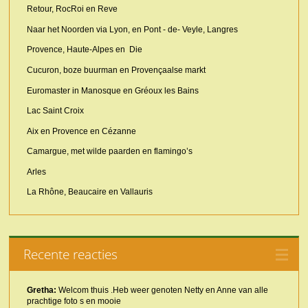
Retour, RocRoi en Reve
Naar het Noorden via Lyon, en Pont - de- Veyle, Langres
Provence, Haute-Alpes en Die
Cucuron, boze buurman en Provençaalse markt
Euromaster in Manosque en Gréoux les Bains
Lac Saint Croix
Aix en Provence en Cézanne
Camargue, met wilde paarden en flamingo’s
Arles
La Rhône, Beaucaire en Vallauris
Recente reacties
Gretha:
Welcom thuis .Heb weer genoten Netty en Anne van alle
prachtige foto s en mooie