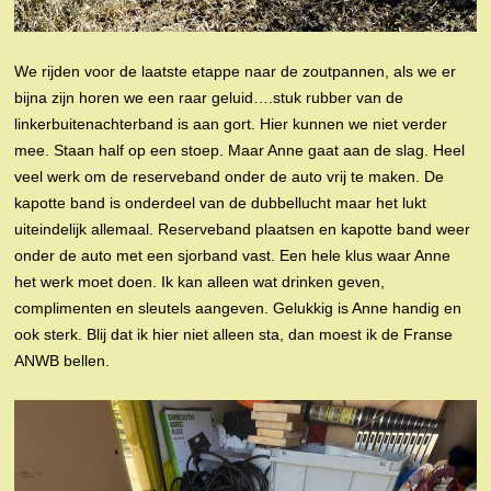
We rijden voor de laatste etappe naar de zoutpannen, als we er
bijna zijn horen we een raar geluid….stuk rubber van de
linkerbuitenachterband is aan gort. Hier kunnen we niet verder
mee. Staan half op een stoep. Maar Anne gaat aan de slag. Heel
veel werk om de reserveband onder de auto vrij te maken. De
kapotte band is onderdeel van de dubbellucht maar het lukt
uiteindelijk allemaal. Reserveband plaatsen en kapotte band weer
onder de auto met een sjorband vast. Een hele klus waar Anne
het werk moet doen. Ik kan alleen wat drinken geven,
complimenten en sleutels aangeven. Gelukkig is Anne handig en
ook sterk. Blij dat ik hier niet alleen sta, dan moest ik de Franse
ANWB bellen.