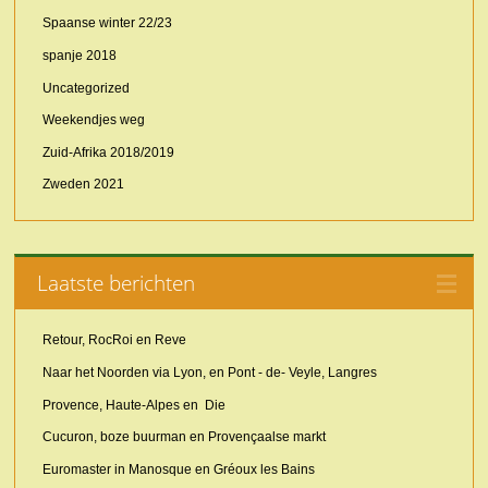
Spaanse winter 22/23
spanje 2018
Uncategorized
Weekendjes weg
Zuid-Afrika 2018/2019
Zweden 2021
Laatste berichten
Retour, RocRoi en Reve
Naar het Noorden via Lyon, en Pont - de- Veyle, Langres
Provence, Haute-Alpes en Die
Cucuron, boze buurman en Provençaalse markt
Euromaster in Manosque en Gréoux les Bains