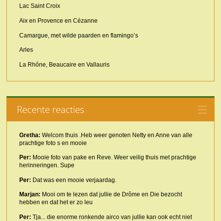
Lac Saint Croix
Aix en Provence en Cézanne
Camargue, met wilde paarden en flamingo’s
Arles
La Rhône, Beaucaire en Vallauris
Recente reacties
Gretha:
Welcom thuis .Heb weer genoten Netty en Anne van alle
prachtige foto s en mooie
Per:
Mooie foto van pake en Reve. Weer veilig thuis met prachtige
herinneringen. Supe
Per:
Dat was een mooie verjaardag.
Marjan:
Mooi om te lezen dat jullie de Drôme en Die bezocht
hebben en dat het er zo leu
Per:
Tja... die enorme ronkende airco van jullie kan ook echt niet