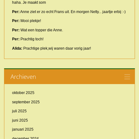
haha. Je maakt som
Per:
Anne ziet er zo echt Frans uit. En morgen Netty... jaartje erbij :-)
Per:
Mooi plekje!
Per:
Wat een topper die Anne.
Per:
Prachtig toch!
Alida:
Prachtige plek,wij waren daar vorig jaar!
Archieven
oktober 2025
september 2025
juli 2025
juni 2025
januari 2025
december 2024