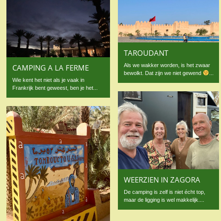
TAROUDANT
Als we wakker worden, is het zwaar
CAMPING A LA FERME
bewolkt. Dat zijn we niet gewend
...
Wie kent het niet als je vaak in
Frankrijk bent geweest, ben je het...
WEERZIEN IN ZAGORA
De camping is zelf is niet écht top,
maar de ligging is wel makkelijk....