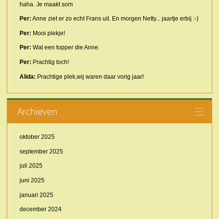
haha. Je maakt som
Per:
Anne ziet er zo echt Frans uit. En morgen Netty... jaartje erbij :-)
Per:
Mooi plekje!
Per:
Wat een topper die Anne.
Per:
Prachtig toch!
Alida:
Prachtige plek,wij waren daar vorig jaar!
Archieven
oktober 2025
september 2025
juli 2025
juni 2025
januari 2025
december 2024