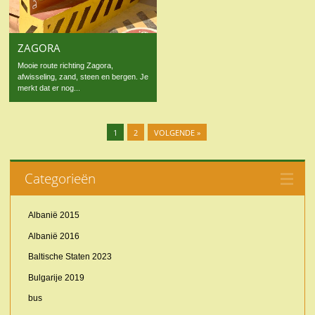
ZAGORA
Mooie route richting Zagora,
afwisseling, zand, steen en bergen. Je
merkt dat er nog...
1
2
VOLGENDE »
Categorieën
Albanië 2015
Albanië 2016
Baltische Staten 2023
Bulgarije 2019
bus