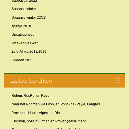
Sabbatical 2022
Spaanse winter
Spaanse winter 22/23
spanje 2018
Uncategorized
Weekendjes weg
Zuid-Afrika 2018/2019
Zweden 2021
Laatste berichten
Retour, RocRoi en Reve
Naar het Noorden via Lyon, en Pont - de- Veyle, Langres
Provence, Haute-Alpes en Die
Cucuron, boze buurman en Provençaalse markt