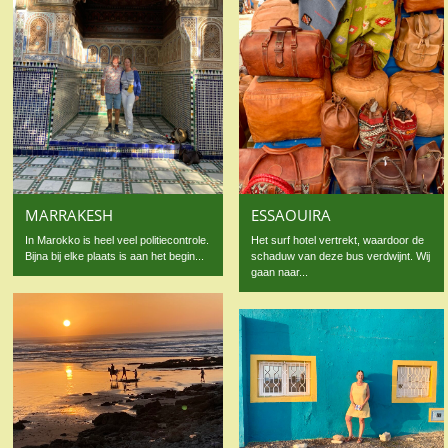
MARRAKESH
ESSAOUIRA
In Marokko is heel veel politiecontrole.
Het surf hotel vertrekt, waardoor de
Bijna bij elke plaats is aan het begin...
schaduw van deze bus verdwijnt. Wij
gaan naar...