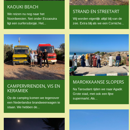
KAOUKI BEACH
STRAND EN STREETART
We reizen nu nog naar het
Noordwesten. Net onder Essaouira
Wij worden eigenlijk altijd blij van de
ligt een surfersdorpje. Het...
zee. Extra blij als we een Corniche...
MAROKKAANSE SLOPERS
CAMPERVRIENDEN, VIS EN
Na Taroudant rijden we naar Agadir.
KERAMIEK
Grote stad, met ook een fijne
Op de camping komen we tegenover
supermarkt. Als...
een Nederlandse brandweerwagen te
staan. We hebben de...