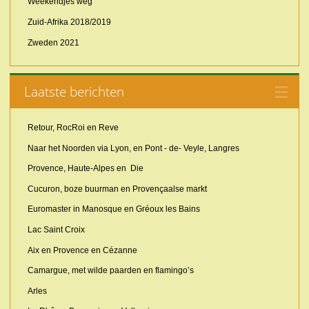
Weekendjes weg
Zuid-Afrika 2018/2019
Zweden 2021
Laatste berichten
Retour, RocRoi en Reve
Naar het Noorden via Lyon, en Pont - de- Veyle, Langres
Provence, Haute-Alpes en Die
Cucuron, boze buurman en Provençaalse markt
Euromaster in Manosque en Gréoux les Bains
Lac Saint Croix
Aix en Provence en Cézanne
Camargue, met wilde paarden en flamingo’s
Arles