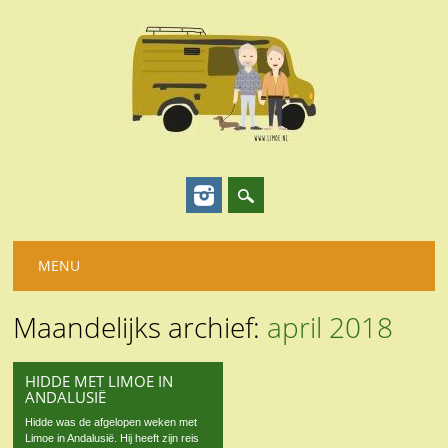
Hoofdmenu
Spring
MENU
naar
inhoud
Maandelijks archief:
april 2018
HIDDE MET LIMOE IN
ANDALUSIË
Hidde was de afgelopen weken met
Limoe in Andalusië. Hij heeft zijn reis