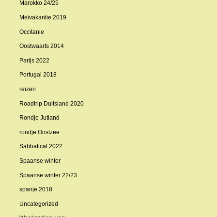
Marokko 24/25
Meivakantie 2019
Occitanie
Oostwaarts 2014
Parijs 2022
Portugal 2018
reizen
Roadtrip Duitsland 2020
Rondje Jutland
rondje Oostzee
Sabbatical 2022
Spaanse winter
Spaanse winter 22/23
spanje 2018
Uncategorized