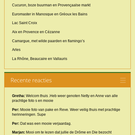
Cucuron, boze buurman en Provençaalse markt
Euromaster in Manosque en Gréoux les Bains
Lac Saint Croix
Aix en Provence en Cézanne
Camargue, met wilde paarden en flamingo’s
Arles
La Rhône, Beaucaire en Vallauris
Recente reacties
Gretha:
Welcom thuis .Heb weer genoten Netty en Anne van alle
prachtige foto s en mooie
Per:
Mooie foto van pake en Reve. Weer veilig thuis met prachtige
herinneringen. Supe
Per:
Dat was een mooie verjaardag.
Marjan:
Mooi om te lezen dat jullie de Drôme en Die bezocht