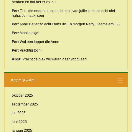
hebben en dat het er zo leu
Per:
Tja... die enorme ronkende airco van jullie kan ook echt niet
haha. Je maakt som
Per:
Anne ziet er zo echt Frans uit. En morgen Netty... jaartje erbij :-)
Per:
Mooi plekje!
Per:
Wat een topper die Anne.
Per:
Prachtig toch!
Alida:
Prachtige plek,wij waren daar vorig jaar!
Archieven
oktober 2025
september 2025
juli 2025
juni 2025
januari 2025