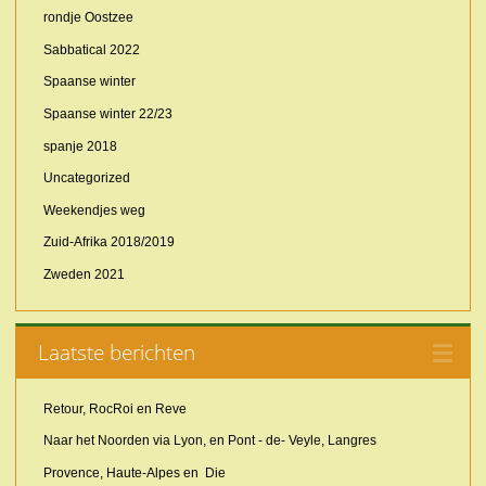
rondje Oostzee
Sabbatical 2022
Spaanse winter
Spaanse winter 22/23
spanje 2018
Uncategorized
Weekendjes weg
Zuid-Afrika 2018/2019
Zweden 2021
Laatste berichten
Retour, RocRoi en Reve
Naar het Noorden via Lyon, en Pont - de- Veyle, Langres
Provence, Haute-Alpes en Die