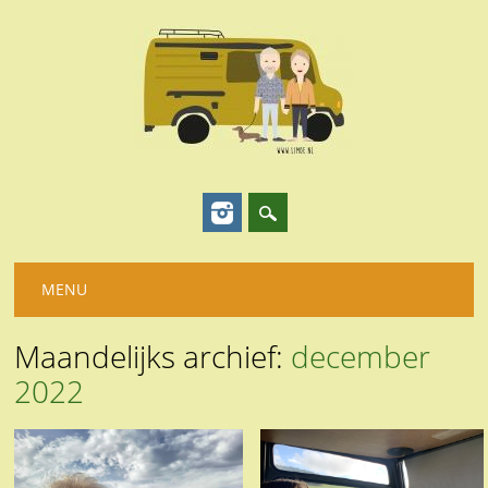
Hoofdmenu
Spring
MENU
naar
inhoud
Maandelijks archief:
december
2022