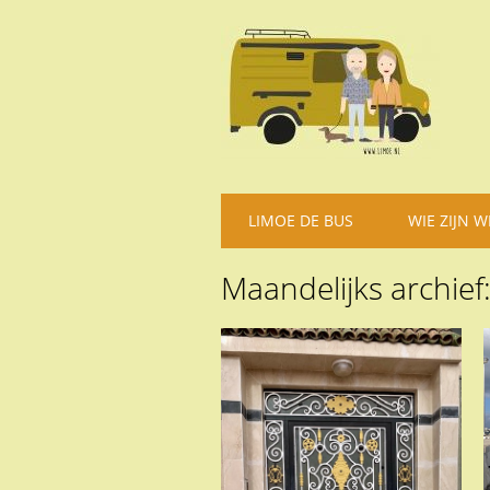
Hoofdmenu
Spring
LIMOE DE BUS
WIE ZIJN W
naar
inhoud
Maandelijks archief