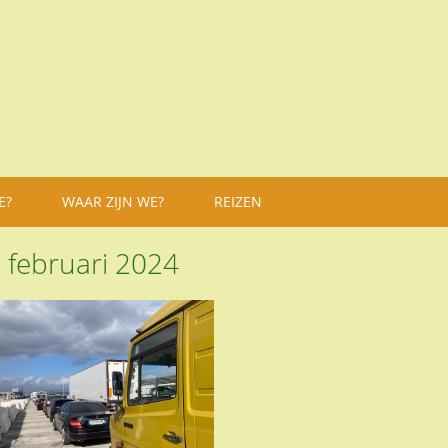
E?
WAAR ZIJN WE?
REIZEN
:
februari 2024