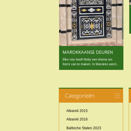
MAROKKAANSE DEUREN
Elke reis heeft Netty een thema om
foto’s van te maken. In Marokko werd...
Categorieën
Albanië 2015
Albanië 2016
Baltische Staten 2023