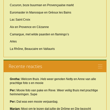
Cucuron, boze buurman en Provençaalse markt
Euromaster in Manosque en Gréoux les Bains
Lac Saint Croix
Aix en Provence en Cézanne
Camargue, met wilde paarden en flamingo’s
Arles
La Rhône, Beaucaire en Vallauris
Recente reacties
Gretha:
Welcom thuis .Heb weer genoten Netty en Anne van alle
prachtige foto s en mooie
Per:
Mooie foto van pake en Reve. Weer veilig thuis met prachtige
herinneringen. Supe
Per:
Dat was een mooie verjaardag.
Marjan:
Mooi om te lezen dat jullie de Drôme en Die bezocht