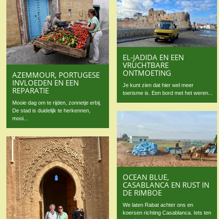
EL-JADIDA EN EEN
VRUCHTBARE
ONTMOETING
AZEMMOUR, PORTUGESE
INVLOEDEN EN EEN
Je kunt zien dat hier wel meer
REPARATIE
toerisme is. Een bord met het weren...
Mooie dag om te rijden, zonnetje erbij.
De stad is duidelijk te herkennen,
mooi...
OCEAN BLUE,
CASABLANCA EN RUST IN
DE RIMBOE
We laten Rabat achter ons en
koersen richting Casablanca. Iets ten