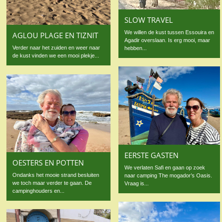
SLOW TRAVEL
We willen de kust tussen Essouira en
AGLOU PLAGE EN TIZNIT
Agadir overslaan. Is erg mooi, maar
Verder naar het zuiden en weer naar
hebben...
de kust vinden we een mooi plekje...
EERSTE GASTEN
OESTERS EN POTTEN
We verlaten Safi en gaan op zoek
Ondanks het mooie strand besluiten
naar camping The mogador’s Oasis.
we toch maar verder te gaan. De
Vraag is...
campinghouders en...