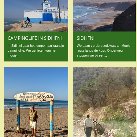
CAMPINGLIFE IN SIDI IFNI
SIDI IFNI
In Sidi Ifni gaat het tempo naar standje
We gaan verdere zuidwaarts. Mooie
campinglife. We genieten van het
route langs de kust. Onderweg
mooie...
stoppen we bij een...