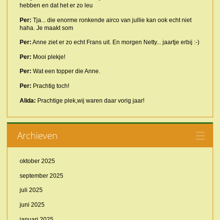
hebben en dat het er zo leu
Per:
Tja... die enorme ronkende airco van jullie kan ook echt niet
haha. Je maakt som
Per:
Anne ziet er zo echt Frans uit. En morgen Netty... jaartje erbij :-)
Per:
Mooi plekje!
Per:
Wat een topper die Anne.
Per:
Prachtig toch!
Alida:
Prachtige plek,wij waren daar vorig jaar!
Archieven
oktober 2025
september 2025
juli 2025
juni 2025
januari 2025