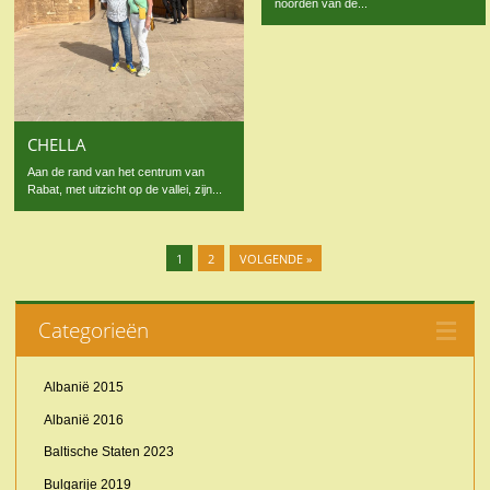
noorden van de...
CHELLA
Aan de rand van het centrum van
Rabat, met uitzicht op de vallei, zijn...
1
2
VOLGENDE »
Categorieën
Albanië 2015
Albanië 2016
Baltische Staten 2023
Bulgarije 2019