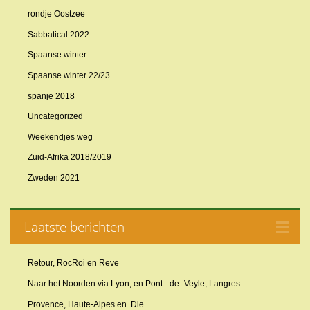
rondje Oostzee
Sabbatical 2022
Spaanse winter
Spaanse winter 22/23
spanje 2018
Uncategorized
Weekendjes weg
Zuid-Afrika 2018/2019
Zweden 2021
Laatste berichten
Retour, RocRoi en Reve
Naar het Noorden via Lyon, en Pont - de- Veyle, Langres
Provence, Haute-Alpes en Die