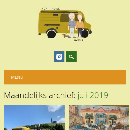
Hoofdmenu
Spring
MENU
naar
inhoud
Maandelijks archief:
juli 2019