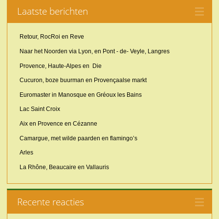
Laatste berichten
Retour, RocRoi en Reve
Naar het Noorden via Lyon, en Pont - de- Veyle, Langres
Provence, Haute-Alpes en Die
Cucuron, boze buurman en Provençaalse markt
Euromaster in Manosque en Gréoux les Bains
Lac Saint Croix
Aix en Provence en Cézanne
Camargue, met wilde paarden en flamingo’s
Arles
La Rhône, Beaucaire en Vallauris
Recente reacties