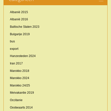
Albanië 2015
Albanië 2016
Baltische Staten 2023
Bulgarije 2019
bus
export
Hanzesteden 2024
Iran 2017
Marokko 2018
Marokko 2024
Marokko 24/25
Meivakantie 2019
Occitanie
Oostwaarts 2014