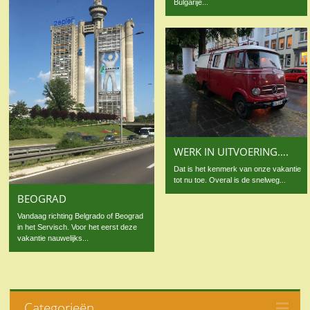
Bulgarije...
WERK IN UITVOERING….
Dat is het kenmerk van onze vakantie
tot nu toe. Overal is de snelweg...
BEOGRAD
Vandaag richting Belgrado of Beograd
in het Servisch. Voor het eerst deze
vakantie nauwelijks...
Categorieën