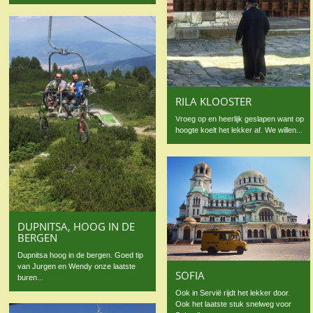
RILA KLOOSTER
Vroeg op en heerlijk geslapen want op
hoogte koelt het lekker af. We willen...
DUPNITSA, HOOG IN DE
BERGEN
Dupnitsa hoog in de bergen. Goed tip
van Jurgen en Wendy onze laatste
SOFIA
buren...
Ook in Servië rijdt het lekker door.
Ook het laatste stuk snelweg voor