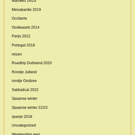
Marokko 24/25
Meivakantie 2019
Occitanie
Oostwaarts 2014
Parijs 2022
Portugal 2018
reizen
Roadtrip Duitsland 2020
Rondje Jutland
rondje Oostzee
Sabbatical 2022
Spaanse winter
Spaanse winter 22/23
spanje 2018
Uncategorized
Weekendjes weg