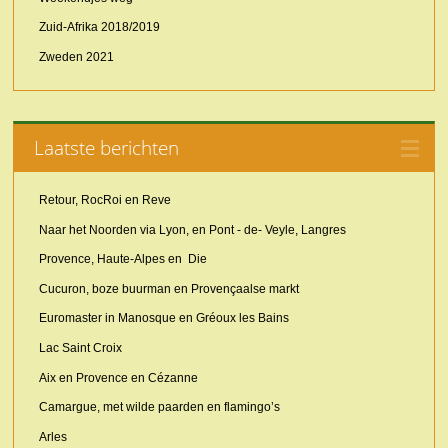
Zuid-Afrika 2018/2019
Zweden 2021
Laatste berichten
Retour, RocRoi en Reve
Naar het Noorden via Lyon, en Pont - de- Veyle, Langres
Provence, Haute-Alpes en Die
Cucuron, boze buurman en Provençaalse markt
Euromaster in Manosque en Gréoux les Bains
Lac Saint Croix
Aix en Provence en Cézanne
Camargue, met wilde paarden en flamingo’s
Arles