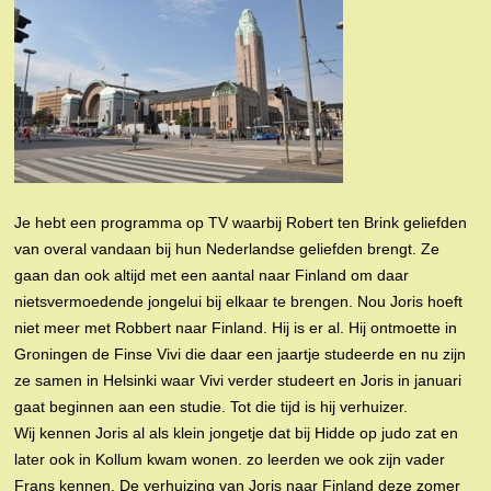
Je hebt een programma op TV waarbij Robert ten Brink geliefden
van overal vandaan bij hun Nederlandse geliefden brengt. Ze
gaan dan ook altijd met een aantal naar Finland om daar
nietsvermoedende jongelui bij elkaar te brengen. Nou Joris hoeft
niet meer met Robbert naar Finland. Hij is er al. Hij ontmoette in
Groningen de Finse Vivi die daar een jaartje studeerde en nu zijn
ze samen in Helsinki waar Vivi verder studeert en Joris in januari
gaat beginnen aan een studie. Tot die tijd is hij verhuizer.
Wij kennen Joris al als klein jongetje dat bij Hidde op judo zat en
later ook in Kollum kwam wonen. zo leerden we ook zijn vader
Frans kennen. De verhuizing van Joris naar Finland deze zomer