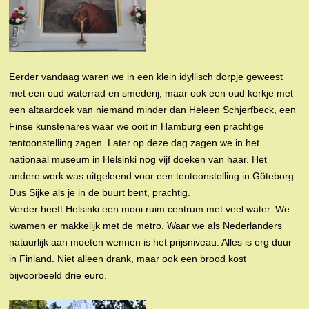
Eerder vandaag waren we in een klein idyllisch dorpje geweest
met een oud waterrad en smederij, maar ook een oud kerkje met
een altaardoek van niemand minder dan Heleen Schjerfbeck, een
Finse kunstenares waar we ooit in Hamburg een prachtige
tentoonstelling zagen. Later op deze dag zagen we in het
nationaal museum in Helsinki nog vijf doeken van haar. Het
andere werk was uitgeleend voor een tentoonstelling in Göteborg.
Dus Sijke als je in de buurt bent, prachtig.
Verder heeft Helsinki een mooi ruim centrum met veel water. We
kwamen er makkelijk met de metro. Waar we als Nederlanders
natuurlijk aan moeten wennen is het prijsniveau. Alles is erg duur
in Finland. Niet alleen drank, maar ook een brood kost
bijvoorbeeld drie euro.