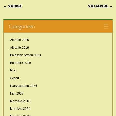
BERICHTNAVIGATIE
← VORIGE
VOLGENDE →
Categorieën
Albanië 2015
Albanië 2016
Baltische Staten 2023
Bulgarije 2019
bus
export
Hanzesteden 2024
Iran 2017
Marokko 2018
Marokko 2024