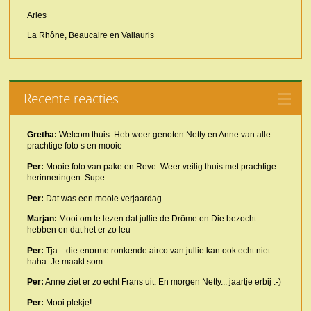
Arles
La Rhône, Beaucaire en Vallauris
Recente reacties
Gretha:
Welcom thuis .Heb weer genoten Netty en Anne van alle
prachtige foto s en mooie
Per:
Mooie foto van pake en Reve. Weer veilig thuis met prachtige
herinneringen. Supe
Per:
Dat was een mooie verjaardag.
Marjan:
Mooi om te lezen dat jullie de Drôme en Die bezocht
hebben en dat het er zo leu
Per:
Tja... die enorme ronkende airco van jullie kan ook echt niet
haha. Je maakt som
Per:
Anne ziet er zo echt Frans uit. En morgen Netty... jaartje erbij :-)
Per:
Mooi plekje!