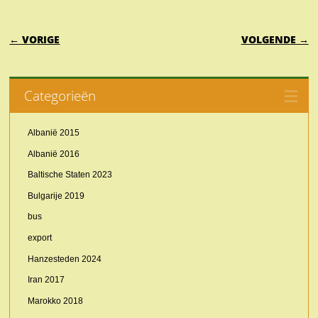
BERICHTNAVIGATIE
← VORIGE
VOLGENDE →
Categorieën
Albanië 2015
Albanië 2016
Baltische Staten 2023
Bulgarije 2019
bus
export
Hanzesteden 2024
Iran 2017
Marokko 2018