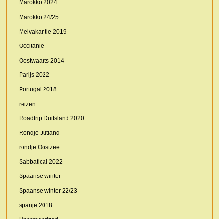
Marokko 2024
Marokko 24/25
Meivakantie 2019
Occitanie
Oostwaarts 2014
Parijs 2022
Portugal 2018
reizen
Roadtrip Duitsland 2020
Rondje Jutland
rondje Oostzee
Sabbatical 2022
Spaanse winter
Spaanse winter 22/23
spanje 2018