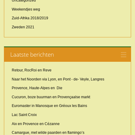
Uncategorized
Weekendjes weg
Zuid-Afrika 2018/2019
Zweden 2021
Laatste berichten
Retour, RocRoi en Reve
Naar het Noorden via Lyon, en Pont - de- Veyle, Langres
Provence, Haute-Alpes en Die
Cucuron, boze buurman en Provençaalse markt
Euromaster in Manosque en Gréoux les Bains
Lac Saint Croix
Aix en Provence en Cézanne
Camargue, met wilde paarden en flamingo’s