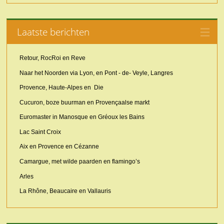
Laatste berichten
Retour, RocRoi en Reve
Naar het Noorden via Lyon, en Pont - de- Veyle, Langres
Provence, Haute-Alpes en Die
Cucuron, boze buurman en Provençaalse markt
Euromaster in Manosque en Gréoux les Bains
Lac Saint Croix
Aix en Provence en Cézanne
Camargue, met wilde paarden en flamingo’s
Arles
La Rhône, Beaucaire en Vallauris