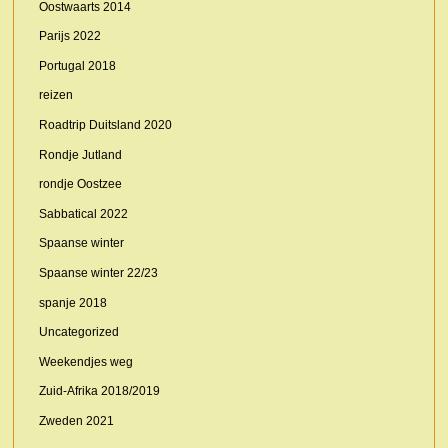
Oostwaarts 2014
Parijs 2022
Portugal 2018
reizen
Roadtrip Duitsland 2020
Rondje Jutland
rondje Oostzee
Sabbatical 2022
Spaanse winter
Spaanse winter 22/23
spanje 2018
Uncategorized
Weekendjes weg
Zuid-Afrika 2018/2019
Zweden 2021