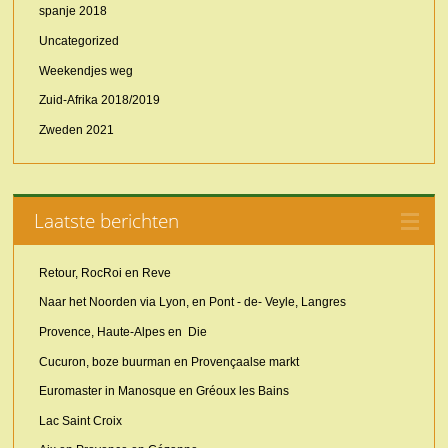
spanje 2018
Uncategorized
Weekendjes weg
Zuid-Afrika 2018/2019
Zweden 2021
Laatste berichten
Retour, RocRoi en Reve
Naar het Noorden via Lyon, en Pont - de- Veyle, Langres
Provence, Haute-Alpes en Die
Cucuron, boze buurman en Provençaalse markt
Euromaster in Manosque en Gréoux les Bains
Lac Saint Croix