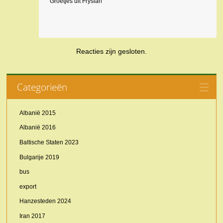
Groetjes uit Fryslan
Reacties zijn gesloten.
Categorieën
Albanië 2015
Albanië 2016
Baltische Staten 2023
Bulgarije 2019
bus
export
Hanzesteden 2024
Iran 2017