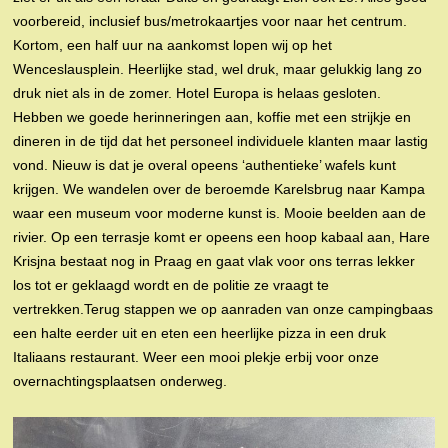
voorbereid, inclusief bus/metrokaartjes voor naar het centrum.
Kortom, een half uur na aankomst lopen wij op het
Wenceslausplein. Heerlijke stad, wel druk, maar gelukkig lang zo
druk niet als in de zomer. Hotel Europa is helaas gesloten.
Hebben we goede herinneringen aan, koffie met een strijkje en
dineren in de tijd dat het personeel individuele klanten maar lastig
vond. Nieuw is dat je overal opeens ‘authentieke’ wafels kunt
krijgen. We wandelen over de beroemde Karelsbrug naar Kampa
waar een museum voor moderne kunst is. Mooie beelden aan de
rivier. Op een terrasje komt er opeens een hoop kabaal aan, Hare
Krisjna bestaat nog in Praag en gaat vlak voor ons terras lekker
los tot er geklaagd wordt en de politie ze vraagt te
vertrekken.Terug stappen we op aanraden van onze campingbaas
een halte eerder uit en eten een heerlijke pizza in een druk
Italiaans restaurant. Weer een mooi plekje erbij voor onze
overnachtingsplaatsen onderweg.