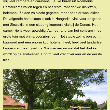
vrij veel campers en caravans. Leuke buren uit Roemenië.
Restaurants vallen tegen en het restaurant dat we uitkiezen,
helemaal. Zelden zo slecht gegeten, maar het bier was lekker.
De volgende halteplaats is ook in Hongarije, vlak voor de grens
met Slowakije in een slaperig kuuroord vlakbij de Donau. Het
campinkje is weer geweldig. Aan de rand van het centrum in een
grote tuin met prima voorzieningen. Het stadje zelf is een echt
kuuroord met een enorm kuurhotel en heel, heel veel tandartsen,
kappers en beautysalons. We merken nu wel dat het drukker
wordt op de snelwegen. Enorm veel vrachtverkeer en de eerste
files.