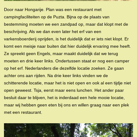
Door naar Hongarije. Plan was een restaurant met
campingfaciliteiten op de Puzta. Bijna op de plaats van
bestemming moeten we een zandpad op, maar dat klopt met de
beschrijving. Als we dan even later het erf van een
varkensboerderij oprijden, is het duidelijk dat er iets niet klopt. Er
komt een meisje naar buiten dat hier duidelijk ervaring mee heeft.
Ze spreekt geen Engels, maar maakt duidelijk dat we terug
moeten en drie keer links. Ondertussen staat er nog een camper
op het erf. Nederlanders die dezelfde locatie zoeken. Ze gaan
achter ons aan rijden. Na drie keer links vinden we de
schitterende locatie, maar het is niet open en ook al een tijdje niet
open geweest. Tsja, eerst maar eens lunchen. Het ander paar
besluit daar te blijven, het is inderdaad een hele mooie locatie,
maar wij hebben geen eten bij ons en willen graag naar een plek
met een restaurant.