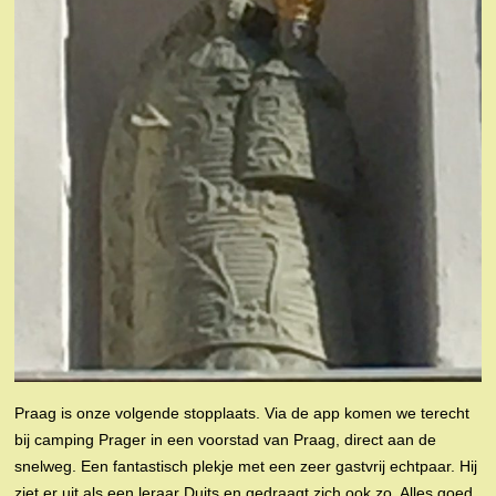
Praag is onze volgende stopplaats. Via de app komen we terecht
bij camping Prager in een voorstad van Praag, direct aan de
snelweg. Een fantastisch plekje met een zeer gastvrij echtpaar. Hij
ziet er uit als een leraar Duits en gedraagt zich ook zo. Alles goed