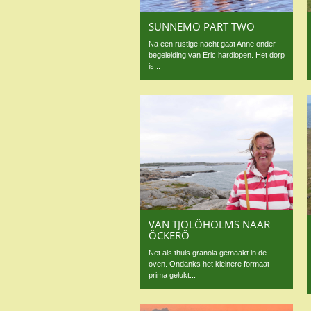
SUNNEMO PART TWO
Na een rustige nacht gaat Anne onder
begeleiding van Eric hardlopen. Het dorp
is...
VAN TJOLÖHOLMS NAAR
ÖCKERÖ
Net als thuis granola gemaakt in de
oven. Ondanks het kleinere formaat
prima gelukt...