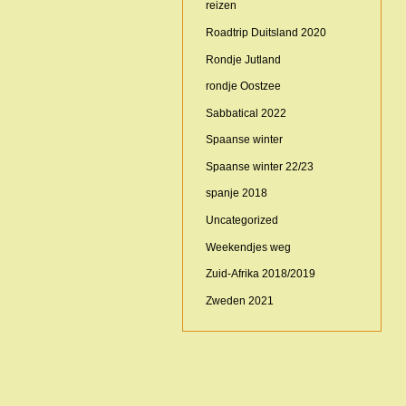
reizen
Roadtrip Duitsland 2020
Rondje Jutland
rondje Oostzee
Sabbatical 2022
Spaanse winter
Spaanse winter 22/23
spanje 2018
Uncategorized
Weekendjes weg
Zuid-Afrika 2018/2019
Zweden 2021