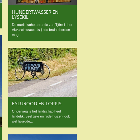
HUNDERTWASSER EN
LYSEKIL
De toeristische attractie van Tjörn is het
Akvarelmuseet als je de bruine borden
mag...
FALUROOD EN LOPPIS
Onderweg is het landschap heel
landelijk, veel gele en rode huizen, ook
wel falurode...