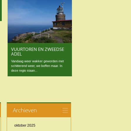
VUURTOREN EN ZWEEDSE
ADEL
Vandaag weer wakker geworden met
schitterend weer, we boffen maar. In
deze regio staan...
Archieven
oktober 2025