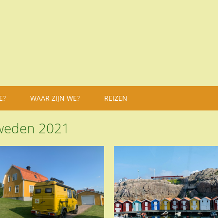
E?
WAAR ZIJN WE?
REIZEN
weden 2021